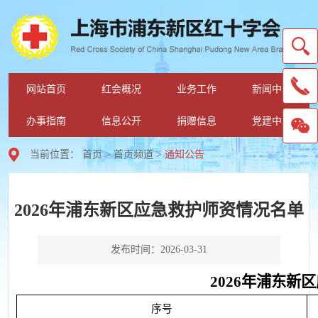
网站首页
红会概况
业务工作
新闻中心
办事指南
信息公开
捐赠信息
党建中心
当前位置：
首页
>
首页频道
>
通知公告
2026年浦东新区应急救护师资情况名单
发布时间：2026-03-31
2026年浦东新
序号