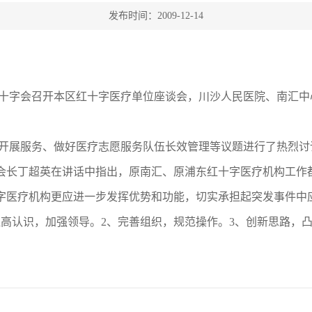
发布时间：2009-12-14
红十字会召开本区红十字医疗单位座谈会，川沙人民医院、南汇中
展服务、做好医疗志愿服务队伍长效管理等议题进行了热烈讨论，
会长丁超英在讲话中指出，原南汇、原浦东红十字医疗机构工作
字医疗机构更应进一步发挥优势和功能，切实承担起突发事件中
提高认识，加强领导。2、完善组织，规范操作。3、创新思路，