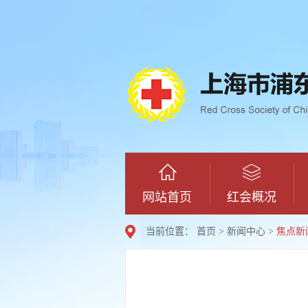
网站首页
红会概况
当前位置：
首页
>
新闻中心
>
焦点新