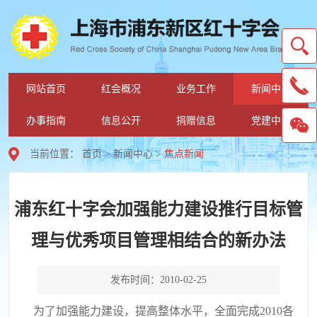
网站首页
红会概况
业务工作
新闻中心
办事指南
信息公开
捐赠信息
党建中心
当前位置：
首页
>
新闻中心
>
焦点新闻
浦东红十字会加强能力建设推行目标管
理与优秀项目管理相结合的新办法
发布时间：2010-02-25
为了加强能力建设，提高整体水平，全面完成2010各