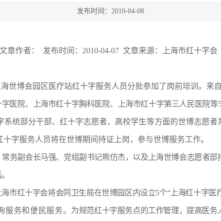
发布时间：2010-04-08
文章作者： 发布时间：2010-04-07 文章来源：上海市红十字会
年上海世博会园区医疗站红十字服务人员分批参加了岗前培训。来
十字医院
、
上海市红十字胸科医院
、
上海市红十字第三人民医院
等
字系统部分干部、红十字志愿者、高校学生等方面的世博志愿者共
些红十字服务人员将在世博期间持证上岗，参与世博服务工作。
、常务副会长马强、党组副书记熊仿杰，以及上海世博会志愿者部
话。
，上海市红十字会将会同卫生局在世博园区内设立5个“上海红十字医
询服务和便民服务。
为规范红十字服务点的工作管理，提高医务