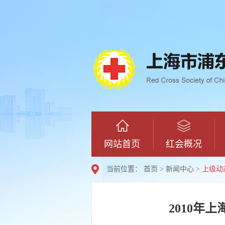
网站首页
红会概况
当前位置：
首页
>
新闻中心
>
上级动
2010年