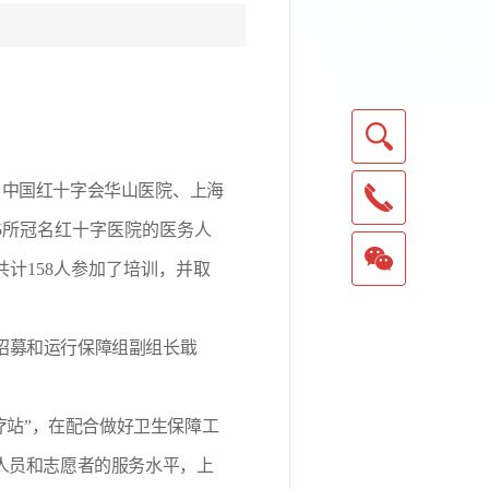
自
中国红十字会华山医院
、
上海
5所冠名红十字医院的医务人
计158人参加了培训，并取
招募和运行保障组副组长戢
疗站”，在配合做好卫生保障工
人员和志愿者的服务水平，上