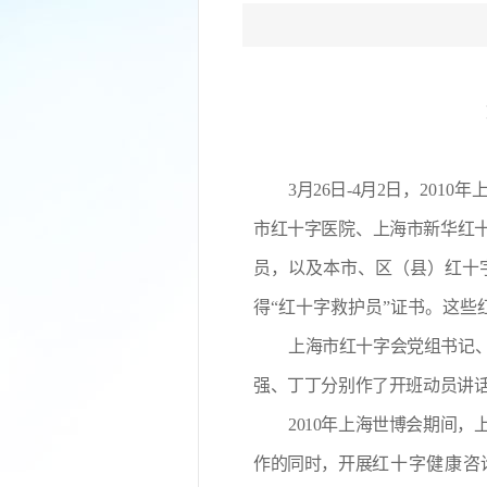
3月26日-4月2日，
2010
市红十字医院
、
上海市新华红
员，以及本市、区（县）红十
得“红十字救护员”证书。这
上海市红十字会党组书记
强、丁丁分别作了开班动员讲
2010年上海世博会期间
作的同时，开展
红十字健康咨