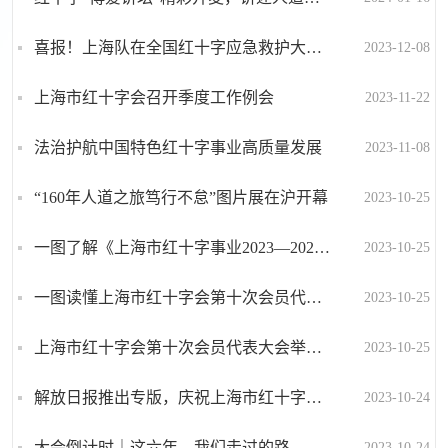
喜报！上海队在全国红十字应急救护大赛上荣获团体一等奖
2023-12-08
上海市红十字会召开季度工作例会
2023-11-22
法治护航中国特色红十字事业高质量发展
2023-11-08
“160年人道之旅笃行不怠”图片展在沪开幕
2023-10-25
一图了解《上海市红十字事业2023—2027年发展规划纲要》
2023-10-25
一图读懂上海市红十字会第十次会员代表大会工作报告
2023-10-25
上海市红十字会第十次会员代表大会举行，陈吉宁陈竺龚正出席
2023-10-25
解放日报推出专版，庆祝上海市红十字会第十次会员代表大会召开
2023-10-24
大会倒计时｜这六年，我们走过的路
2023-10-24