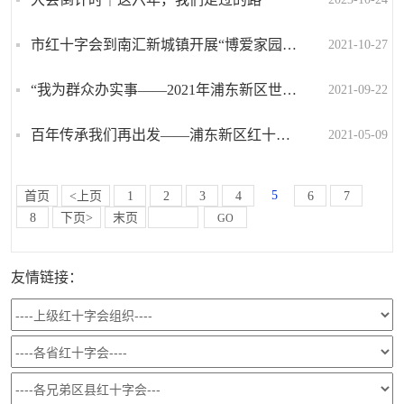
市红十字会到南汇新城镇开展“博爱家园”评估工作
2021-10-27
“我为群众办实事——2021年浦东新区世界急救日主题宣传暨红十字应急救护进公交”活动 正式启动
2021-09-22
百年传承我们再出发——浦东新区红十字会举行5•8世界红十字日主题宣传活动
2021-05-09
5
首页
<上页
1
2
3
4
6
7
8
下页>
末页
GO
友情链接：