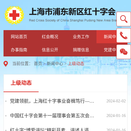
网站首页
红会概况
业务工作
新闻中心
办事指南
信息公开
捐赠信息
党建中心
当前位置：
首页
>
新闻中心
>
上级动态
上级动态
党建领航，上海红十字事业奋楫笃行——2023年上海市红十字会工作回眸
2024-02-02
中国红十字会第十一届理事会第五次会议在京召开
2024-01-16
红十字“博爱讲坛”精彩开麦，讲述人道心语
2024-01-16